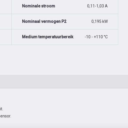
Nominale stroom
0,11-1,03 A
Nominaal vermogen P2
0,195 kW
Medium temperatuurbereik
-10 - +110 °C
t.
ensor.