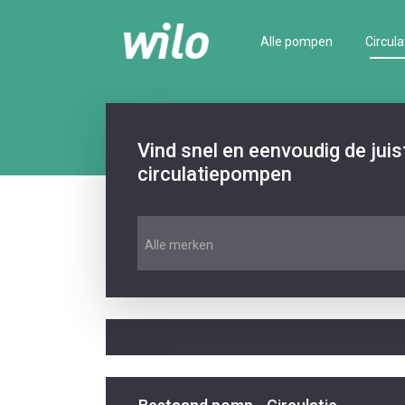
Alle pompen
Circula
Vind snel en eenvoudig de jui
circulatiepompen
Alle merken