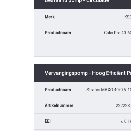
Bestaand pomp - Circulatie
Merk
KS
Productnaam
Calio Pro 40-6
Vervangingspomp - Hoog Efficiënt 
Productnaam
Stratos MAXO 40/0,5-1
Artikelnummer
222223
EEI
≤ 0,1