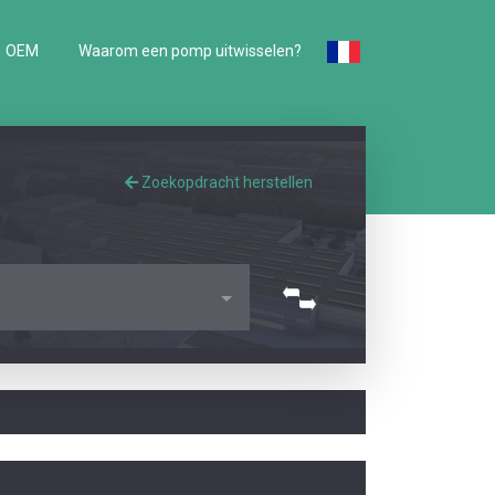
OEM
Waarom een pomp uitwisselen?
Zoekopdracht herstellen