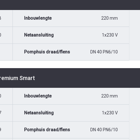
B
Inbouwlengte
220 mm
0
Netaansluiting
1x230 V
Pomphuis draad/flens
DN 40 PN6/10
Premium Smart
0
Inbouwlengte
220 mm
7
Netaansluiting
1x230 V
9
Pomphuis draad/flens
DN 40 PN6/10