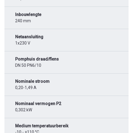
Inbouwlengte
240 mm
Netaansluiting
1x230 V
Pomphuis draad/flens
DN 50 PN6/10
Nominale stroom
0,20-1,49 A
Nominaal vermogen P2
0,302 kW
Medium temperatuurbereik
-10 - +110 °C