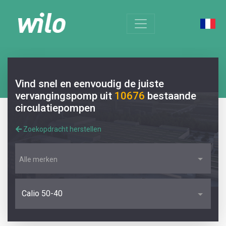
Vind snel en eenvoudig de juiste
vervangingspomp uit
10676
bestaande
circulatiepompen
Zoekopdracht herstellen
Alle merken
Calio 50-40