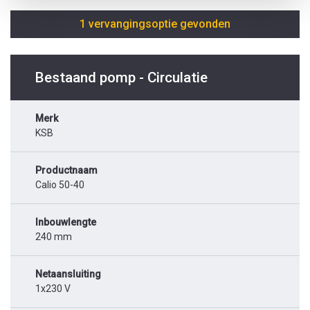
1 vervangingsoptie gevonden
Bestaand pomp - Circulatie
Merk
KSB
Productnaam
Calio 50-40
Inbouwlengte
240 mm
Netaansluiting
1x230 V