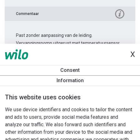
Commentaar
Past zonder aanpassing van de leiding.
Vervangingspomp uitgerust met temperatuursensor.
X
Productinformatie
Consent
Stratos MAXO 50/0,5-8
Information
Productomschrijving
Montagetoebehoren
Automatiseri
This website uses cookies
We use device identifiers and cookies to tailor the content
and ads to users, provide social media features and
analyze our traffic. We also forward such identifiers and
other information from your device to the social media and
advertising and analytics companies we cooperates with.