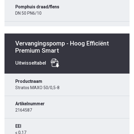
Pomphuis draad/flens
DN 50 PN6/10
Vervangingspomp - Hoog Efficiënt
Premium Smart
Uitwisseltabel
Productnaam
Stratos MAXO 50/0,5-8
Artikelnummer
2164587
EEI
≤ 0,17