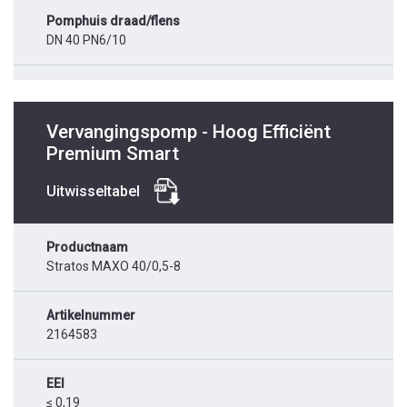
Pomphuis draad/flens
DN 40 PN6/10
Vervangingspomp - Hoog Efficiënt
Premium Smart
Uitwisseltabel
Productnaam
Stratos MAXO 40/0,5-8
Artikelnummer
2164583
EEI
≤ 0,19