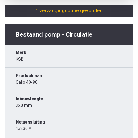
1 vervangingsoptie gevonden
Bestaand pomp - Circulatie
Merk
KSB
Productnaam
Calio 40-80
Inbouwlengte
220 mm
Netaansluiting
1x230 V