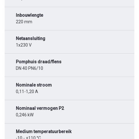
Inbouwlengte
220 mm
Netaansluiting
1x230 V
Pomphuis draad/flens
DN 40 PN6/10
Nominale stroom
0,11-1,20 A
Nominaal vermogen P2
0,246 kW
Medium temperatuurbereik
-10 - +110 °C