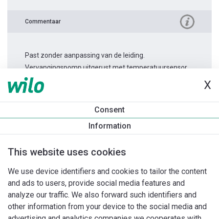
Commentaar
Past zonder aanpassing van de leiding.
Vervangingspomp uitgerust met temperatuursensor.
X
Productinformatie
Consent
Stratos MAXO 40/0,5-8
Information
Productomschrijving
Montagetoebehoren
Automatiseri
This website uses cookies
We use device identifiers and cookies to tailor the content
and ads to users, provide social media features and
analyze our traffic. We also forward such identifiers and
other information from your device to the social media and
advertising and analytics companies we cooperates with.