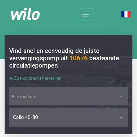
Vind snel en eenvoudig de juiste
vervangingspomp uit
10676
bestaande
circulatiepompen
Zoekopdracht herstellen
Alle merken
Calio 40-80