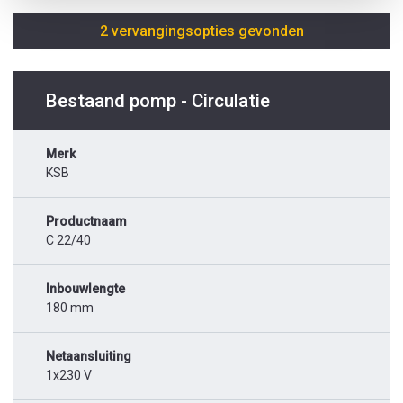
2 vervangingsopties gevonden
Bestaand pomp - Circulatie
Merk
KSB
Productnaam
C 22/40
Inbouwlengte
180 mm
Netaansluiting
1x230 V