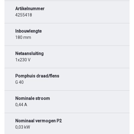
Artikelnummer
4255418
Inbouwlengte
180 mm
Netaansluiting
1x230 V
Pomphuis draad/flens
G 40
Nominale stroom
0,44 A
Nominaal vermogen P2
0,03 kW