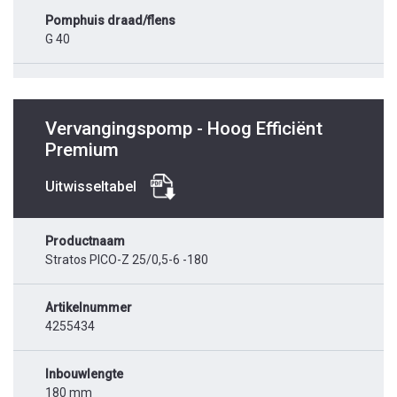
Pomphuis draad/flens
G 40
Vervangingspomp - Hoog Efficiënt
Premium
Uitwisseltabel
Productnaam
Stratos PICO-Z 25/0,5-6 -180
Artikelnummer
4255434
Inbouwlengte
180 mm