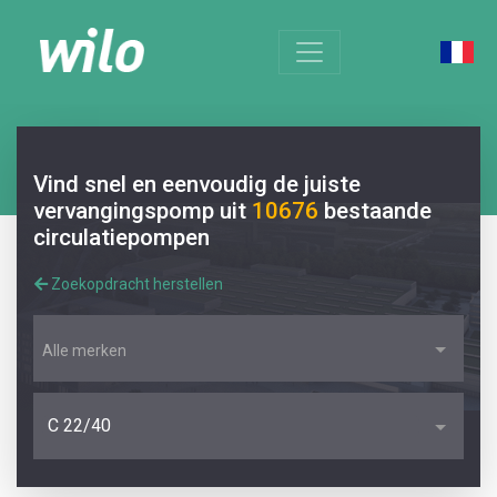
Vind snel en eenvoudig de juiste
vervangingspomp uit
10676
bestaande
circulatiepompen
Zoekopdracht herstellen
Alle merken
C 22/40