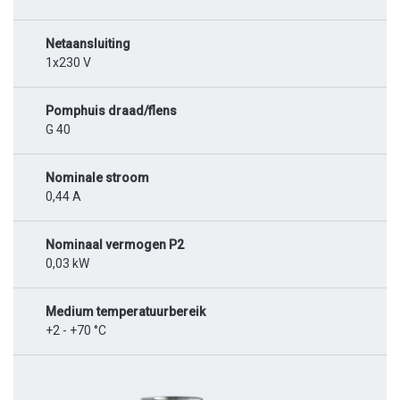
Netaansluiting
1x230 V
Pomphuis draad/flens
G 40
Nominale stroom
0,44 A
Nominaal vermogen P2
0,03 kW
Medium temperatuurbereik
+2 - +70 °C