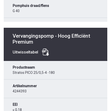
Pomphuis draad/flens
G 40
Vervangingspomp - Hoog Efficiënt
Premium
Uitwisseltabel
Productnaam
Stratos PICO 25/0,5-4 -180
Artikelnummer
4244393
EEI
≤ 0,18