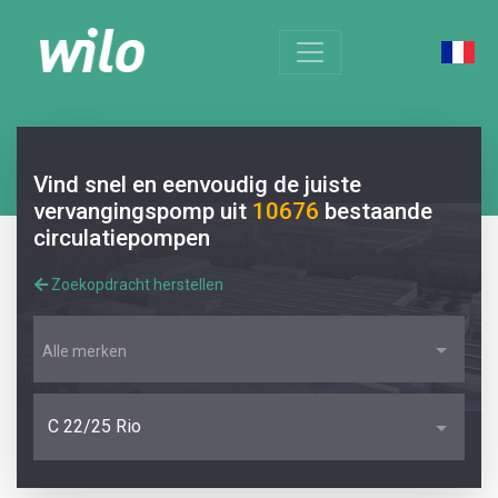
Vind snel en eenvoudig de juiste
vervangingspomp uit
10676
bestaande
circulatiepompen
Zoekopdracht herstellen
Alle merken
C 22/25 Rio