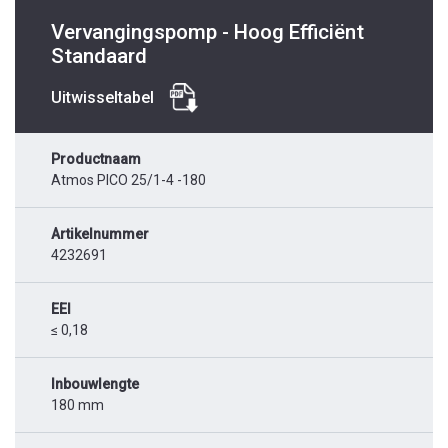
Vervangingspomp - Hoog Efficiënt
Standaard
Uitwisseltabel
Productnaam
Atmos PICO 25/1-4 -180
Artikelnummer
4232691
EEI
≤ 0,18
Inbouwlengte
180 mm