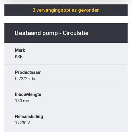
3 vervangingsopties gevonden
Bestaand pomp - Circulatie
Merk
KSB
Productnaam
C 22/25 Rio
Inbouwlengte
180 mm
Netaansluiting
1x230 V