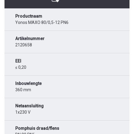
Productnaam
Yonos MAXO 80/0,5-12 PN6
Artikelnummer
2120658
EEI
≤ 0,20
Inbouwlengte
360 mm
Netaansluiting
1x230 V
Pomphuis draad/flens