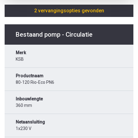
2 vervangingsopties gevonden
Bestaand pomp - Circulatie
Merk
KSB
Productnaam
80-120 Rio-Eco PN6
Inbouwlengte
360 mm
Netaansluiting
1x230 V