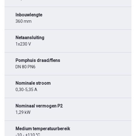
Inbouwlengte
360 mm
Netaansluiting
1x230 V
Pomphuis draad/flens
DN 80 PN6
Nominale stroom
0,30-5,35 A
Nominaal vermogen P2
1,29 kW
Medium temperatuurbereik
-10 - +110 °C