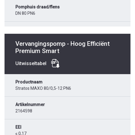
Pomphuis draad/flens
DN 80 PN6
Vervangingspomp - Hoog Efficiënt
Premium Smart
Uitwisseltabel
Productnaam
Stratos MAXO 80/0,5-12 PN6
Artikelnummer
2164598
EEI
≤ 0,17