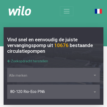
Vind snel en eenvoudig de juiste
vervangingspomp uit
10676
bestaande
circulatiepompen
Zoekopdracht herstellen
Alle merken
80-120 Rio-Eco PN6