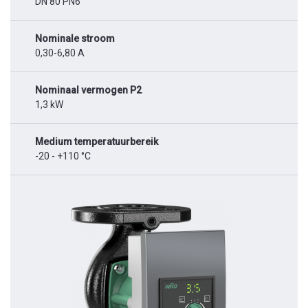
DN 80 PN6
Nominale stroom
0,30-6,80 A
Nominaal vermogen P2
1,3 kW
Medium temperatuurbereik
-20 - +110 °C