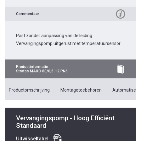
Commentaar
Past zonder aanpassing van de leiding.
Vervangingspomp uitgerust met temperatuursensor.
Productinformatie
Stratos MAXO 80/0,5-12 PN6
Productomschrijving
Montagetoebehoren
Automatiseri
Vervangingspomp - Hoog Efficiënt
Standaard
Uitwisseltabel