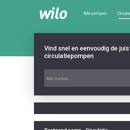
Alle pompen
Circula
Vind snel en eenvoudig de jui
circulatiepompen
Alle merken