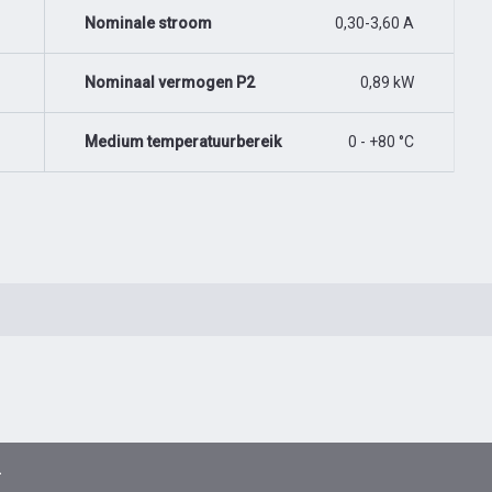
Nominale stroom
0,30-3,60 A
Nominaal vermogen P2
0,89 kW
Medium temperatuurbereik
0 - +80 °C
2