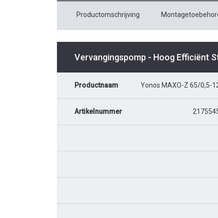
Productomschrijving
Montagetoebehor
Vervangingspomp - Hoog Efficiënt 
Productnaam
Yonos MAXO-Z 65/0,5-1
Artikelnummer
217554