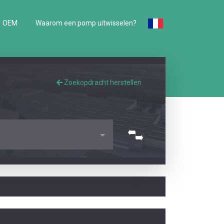
OEM
Waarom een pomp uitwisselen?
Zoekopdracht herstellen