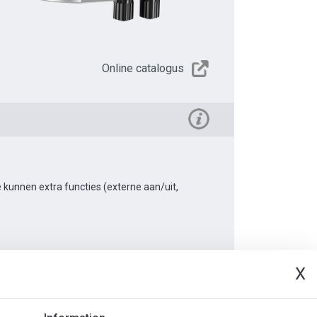
Online catalogus
kunnen extra functies (externe aan/uit,
X
Document