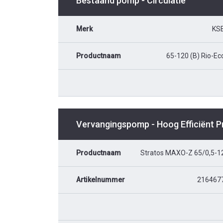
Bestaand pomp - Circulatie
Merk
KS
Productnaam
65-120 (B) Rio-Ec
Vervangingspomp - Hoog Efficiënt 
Productnaam
Stratos MAXO-Z 65/0,5-1
Artikelnummer
216467