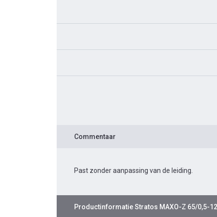
Commentaar
Past zonder aanpassing van de leiding.
Productinformatie
Stratos MAXO-Z 65/0,5-1