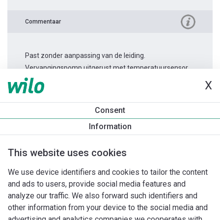
Commentaar
Past zonder aanpassing van de leiding.
Vervangingspomp uitgerust met temperatuursensor.
X
Productinformatie
Consent
Stratos MAXO 50/0,5-12
Information
Productomschrijving
Montagetoebehoren
Automatiseri
This website uses cookies
We use device identifiers and cookies to tailor the content
and ads to users, provide social media features and
analyze our traffic. We also forward such identifiers and
other information from your device to the social media and
advertising and analytics companies we cooperates with.