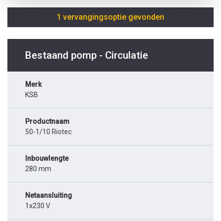
1 vervangingsoptie gevonden
Bestaand pomp - Circulatie
Merk
KSB
Productnaam
50-1/10 Riotec
Inbouwlengte
280 mm
Netaansluiting
1x230 V