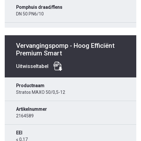
Pomphuis draad/flens
DN 50 PN6/10
Vervangingspomp - Hoog Efficiënt
Premium Smart
Uitwisseltabel
Productnaam
Stratos MAXO 50/0,5-12
Artikelnummer
2164589
EEI
≤ 0,17