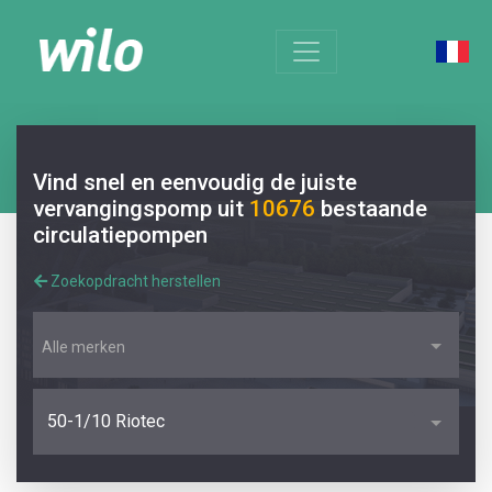
Vind snel en eenvoudig de juiste
vervangingspomp uit
10676
bestaande
circulatiepompen
Zoekopdracht herstellen
Alle merken
50-1/10 Riotec