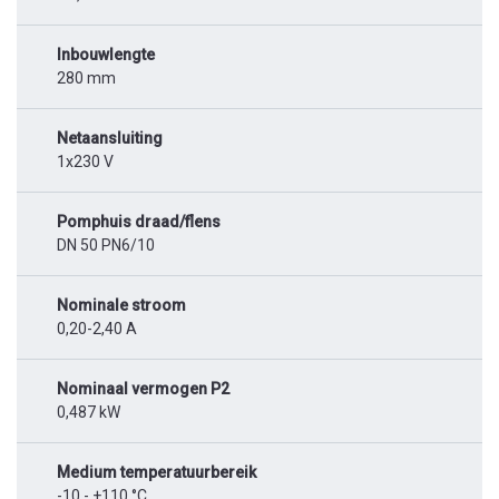
Inbouwlengte
280 mm
Netaansluiting
1x230 V
Pomphuis draad/flens
DN 50 PN6/10
Nominale stroom
0,20-2,40 A
Nominaal vermogen P2
0,487 kW
Medium temperatuurbereik
-10 - +110 °C