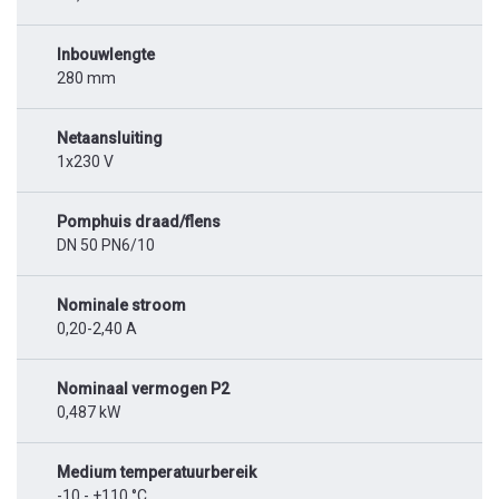
Inbouwlengte
280 mm
Netaansluiting
1x230 V
Pomphuis draad/flens
DN 50 PN6/10
Nominale stroom
0,20-2,40 A
Nominaal vermogen P2
0,487 kW
Medium temperatuurbereik
-10 - +110 °C