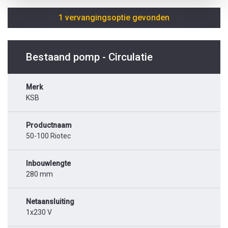
1 vervangingsoptie gevonden
Bestaand pomp - Circulatie
Merk
KSB
Productnaam
50-100 Riotec
Inbouwlengte
280 mm
Netaansluiting
1x230 V