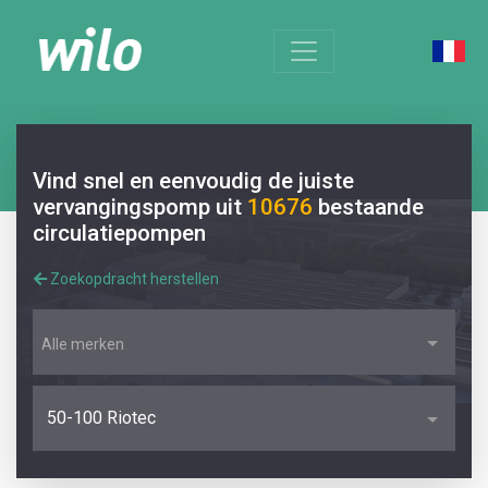
Vind snel en eenvoudig de juiste
vervangingspomp uit
10676
bestaande
circulatiepompen
Zoekopdracht herstellen
Alle merken
50-100 Riotec