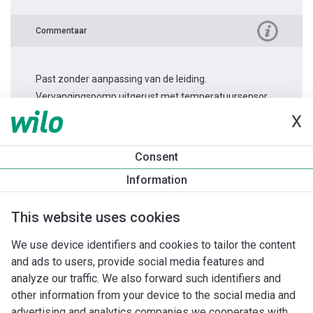
Commentaar
Past zonder aanpassing van de leiding.
Vervangingspomp uitgerust met temperatuursensor.
X
Productinformatie
Consent
Stratos MAXO 50/0,5-12
Information
Productomschrijving
Montagetoebehoren
Automatiseri
This website uses cookies
We use device identifiers and cookies to tailor the content
and ads to users, provide social media features and
analyze our traffic. We also forward such identifiers and
other information from your device to the social media and
advertising and analytics companies we cooperates with.