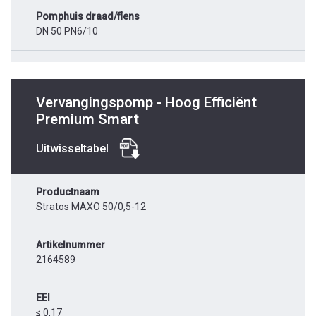
Pomphuis draad/flens
DN 50 PN6/10
Vervangingspomp - Hoog Efficiënt
Premium Smart
Uitwisseltabel
Productnaam
Stratos MAXO 50/0,5-12
Artikelnummer
2164589
EEI
≤ 0,17