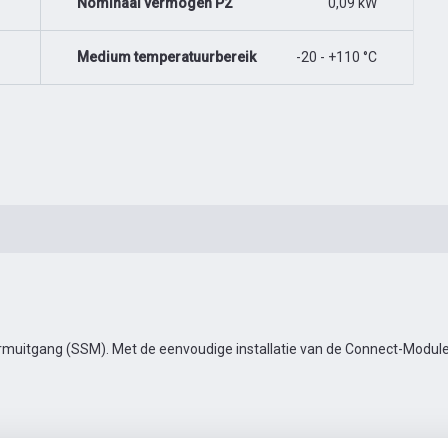
Nominaal vermogen P2
0,09 kW
Medium temperatuurbereik
-20 - +110 °C
muitgang (SSM). Met de eenvoudige installatie van de Connect-Module 