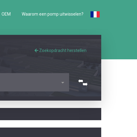
OEM
Waarom een pomp uitwisselen?
Zoekopdracht herstellen