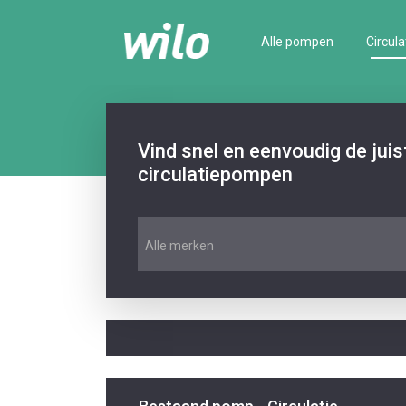
Alle pompen
Circula
Vind snel en eenvoudig de jui
circulatiepompen
Alle merken