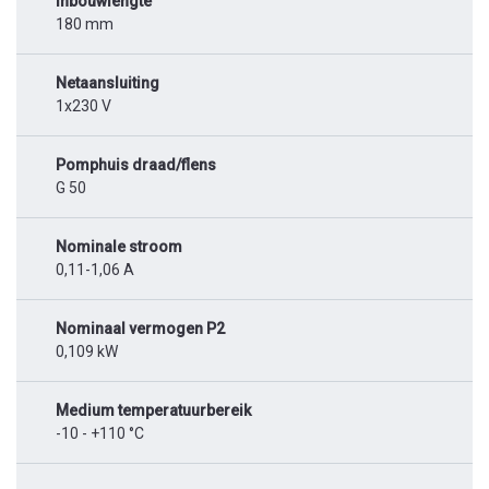
Inbouwlengte
180 mm
Netaansluiting
1x230 V
Pomphuis draad/flens
G 50
Nominale stroom
0,11-1,06 A
Nominaal vermogen P2
0,109 kW
Medium temperatuurbereik
-10 - +110 °C