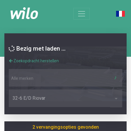
Bezig met laden …
Zoekopdracht herstellen
Alle merken
32-6 E/D Riovar
2 vervangingsopties gevonden