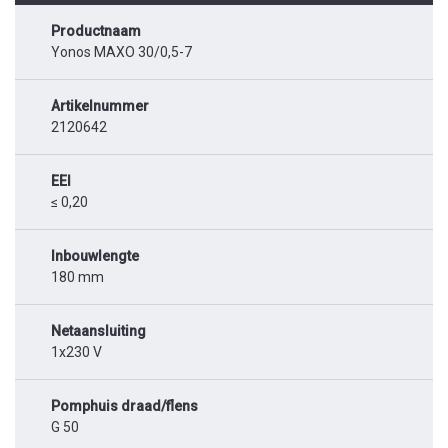
Productnaam
Yonos MAXO 30/0,5-7
Artikelnummer
2120642
EEI
≤ 0,20
Inbouwlengte
180 mm
Netaansluiting
1x230 V
Pomphuis draad/flens
G 50