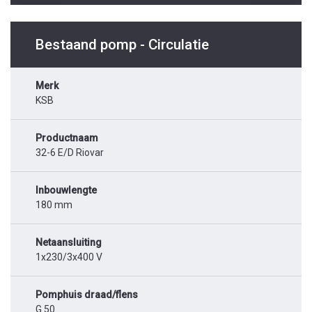
Bestaand pomp - Circulatie
Merk
KSB
Productnaam
32-6 E/D Riovar
Inbouwlengte
180 mm
Netaansluiting
1x230/3x400 V
Pomphuis draad/flens
G 50