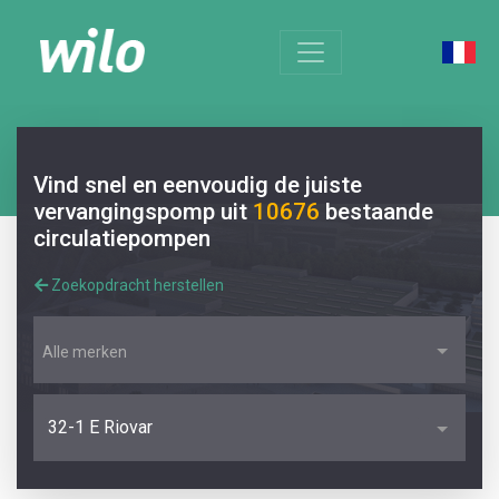
Vind snel en eenvoudig de juiste
vervangingspomp uit
10676
bestaande
circulatiepompen
Zoekopdracht herstellen
Alle merken
32-1 E Riovar