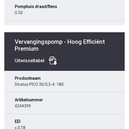
Pomphuis draad/flens
G 50
Vervangingspomp - Hoog Efficiënt
Premium
Uitwisseltabel
Productnaam
Stratos PICO 30/0,5-4 -180
Artikelnummer
4244399
EEI
≤ 0,18