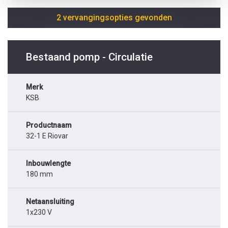
2 vervangingsopties gevonden
Bestaand pomp - Circulatie
Merk
KSB
Productnaam
32-1 E Riovar
Inbouwlengte
180 mm
Netaansluiting
1x230 V