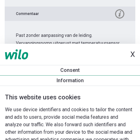
Commentaar
Past zonder aanpassing van de leiding.
Vervangingspomp uitgerust met temperatuursensor.
X
Productinformatie
Consent
Stratos MAXO 30/0,5-12
Information
Productomschrijving
Montagetoebehoren
Automatiseri
This website uses cookies
We use device identifiers and cookies to tailor the content
and ads to users, provide social media features and
analyze our traffic. We also forward such identifiers and
other information from your device to the social media and
advertising and analytics companies we cooperates with.