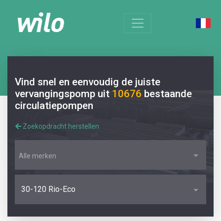
Vind snel en eenvoudig de juiste
vervangingspomp uit
10676
bestaande
circulatiepompen
Zoekopdracht herstellen
Alle merken
30-120 Rio-Eco