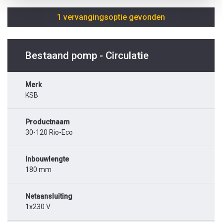
1 vervangingsoptie gevonden
Bestaand pomp - Circulatie
Merk
KSB
Productnaam
30-120 Rio-Eco
Inbouwlengte
180 mm
Netaansluiting
1x230 V