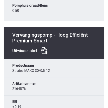
Pomphuis draad/flens
G 50
Vervangingspomp - Hoog Efficiënt
Premium Smart
Uitwisseltabel
Productnaam
Stratos MAXO 30/0,5-12
Artikelnummer
2164576
EEI
≤ 0,19