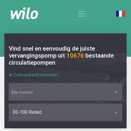
Vind snel en eenvoudig de juiste
vervangingspomp uit
10676
bestaande
circulatiepompen
Zoekopdracht herstellen
Alle merken
30-100 Riotec