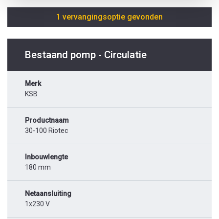
1 vervangingsoptie gevonden
Bestaand pomp - Circulatie
Merk
KSB
Productnaam
30-100 Riotec
Inbouwlengte
180 mm
Netaansluiting
1x230 V