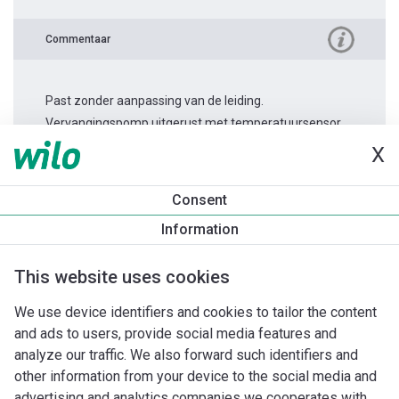
Commentaar
Past zonder aanpassing van de leiding.
Vervangingspomp uitgerust met temperatuursensor.
X
Productinformatie
Consent
Stratos MAXO 30/0,5-12
Information
Productomschrijving
Montagetoebehoren
Automatiseri
This website uses cookies
We use device identifiers and cookies to tailor the content
and ads to users, provide social media features and
analyze our traffic. We also forward such identifiers and
other information from your device to the social media and
advertising and analytics companies we cooperates with.