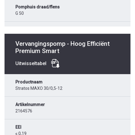
Pomphuis draad/flens
G 50
Vervangingspomp - Hoog Efficiënt
Premium Smart
Uitwisseltabel
Productnaam
Stratos MAXO 30/0,5-12
Artikelnummer
2164576
EEI
≤ 0,19