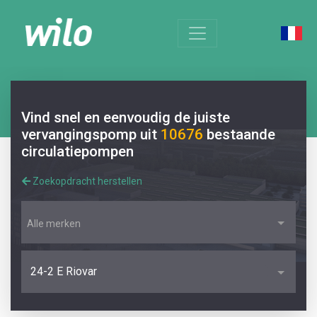
Vind snel en eenvoudig de juiste
vervangingspomp uit
10676
bestaande
circulatiepompen
Zoekopdracht herstellen
Alle merken
24-2 E Riovar