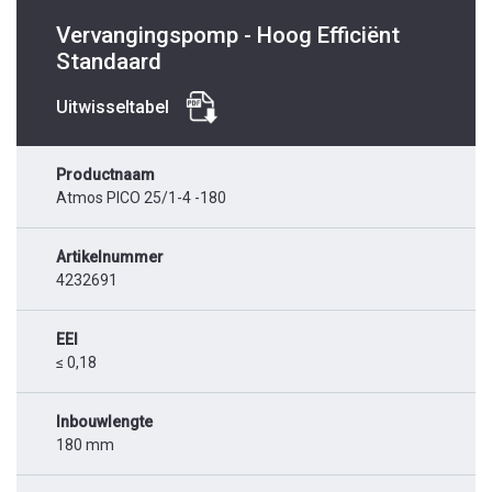
Vervangingspomp - Hoog Efficiënt
Standaard
Uitwisseltabel
Productnaam
Atmos PICO 25/1-4 -180
Artikelnummer
4232691
EEI
≤ 0,18
Inbouwlengte
180 mm