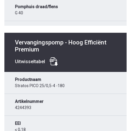
Pomphuis draad/flens
G 40
Vervangingspomp - Hoog Efficiënt
Premium
Uitwisseltabel
Productnaam
Stratos PICO 25/0,5-4 -180
Artikelnummer
4244393
EEI
≤ 0,18