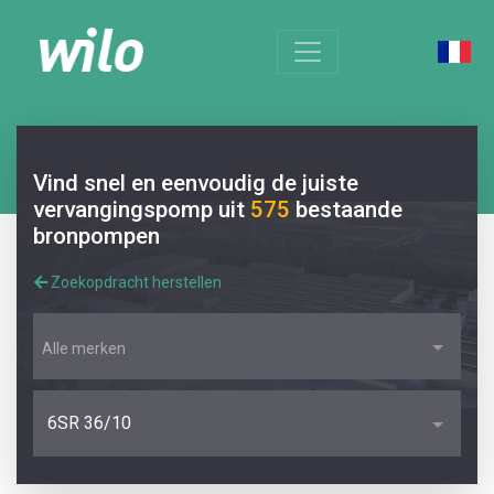
Vind snel en eenvoudig de juiste
vervangingspomp uit
575
bestaande
bronpompen
Zoekopdracht herstellen
Alle merken
6SR 36/10