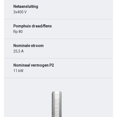
Netaansluiting
3x400 V
Pomphuis draad/flens
Rp 80
Nominale stroom
25,5 A
Nominaal vermogen P2
11 kW