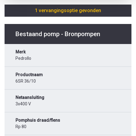
1 vervangingsoptie gevonden
Bestaand pomp - Bronpompen
Merk
Pedrollo
Productnaam
6SR 36/10
Netaansluiting
3x400 V
Pomphuis draad/flens
Rp 80