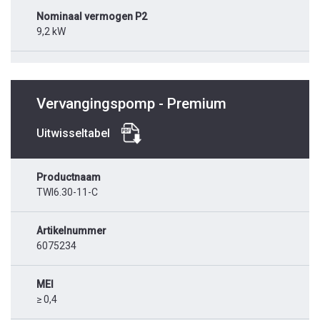
Nominaal vermogen P2
9,2 kW
Vervangingspomp - Premium
Uitwisseltabel
Productnaam
TWI6.30-11-C
Artikelnummer
6075234
MEI
≥ 0,4