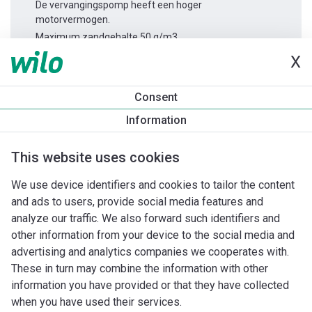
De vervangingspomp heeft een hoger
motorvermogen.
Maximum zandgehalte 50 g/m3.
X
Productinformatie
Consent
TWI6.30-11-C
Information
Productomschrijving
Montagetoebehoren
Automatiseri
This website uses cookies
We use device identifiers and cookies to tailor the content
and ads to users, provide social media features and
analyze our traffic. We also forward such identifiers and
other information from your device to the social media and
advertising and analytics companies we cooperates with.
These in turn may combine the information with other
information you have provided or that they have collected
when you have used their services.