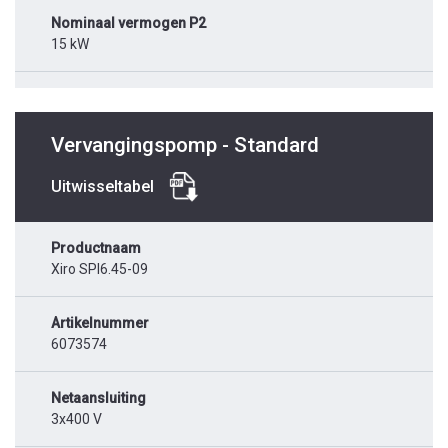
Nominaal vermogen P2
15 kW
Vervangingspomp - Standard
Uitwisseltabel
Productnaam
Xiro SPI6.45-09
Artikelnummer
6073574
Netaansluiting
3x400 V