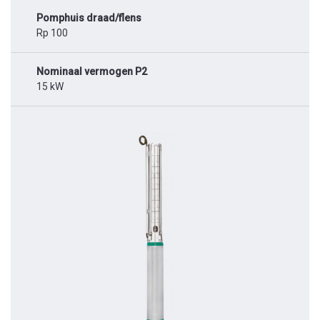
Pomphuis draad/flens
Rp 100
Nominaal vermogen P2
15 kW