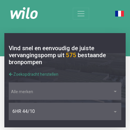
Vind snel en eenvoudig de juiste
vervangingspomp uit
575
bestaande
bronpompen
Zoekopdracht herstellen
Alle merken
6HR 44/10