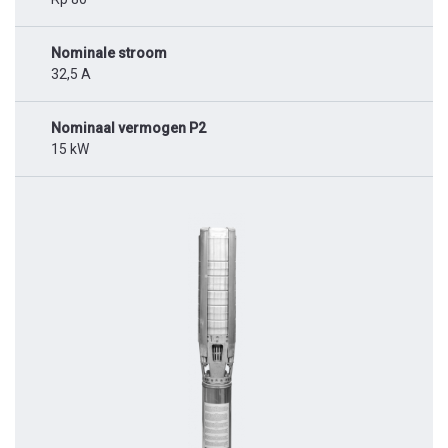
Nominale stroom
32,5 A
Nominaal vermogen P2
15 kW