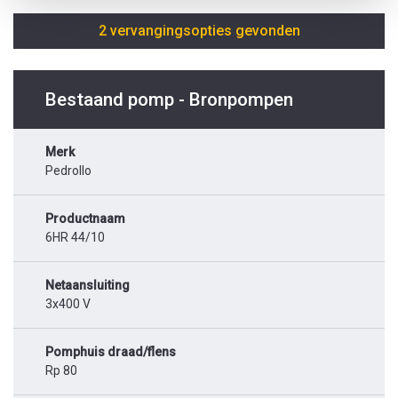
2 vervangingsopties gevonden
Bestaand pomp - Bronpompen
Merk
Pedrollo
Productnaam
6HR 44/10
Netaansluiting
3x400 V
Pomphuis draad/flens
Rp 80