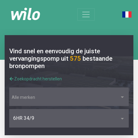
Vind snel en eenvoudig de juiste
vervangingspomp uit
575
bestaande
bronpompen
Zoekopdracht herstellen
Alle merken
6HR 34/9