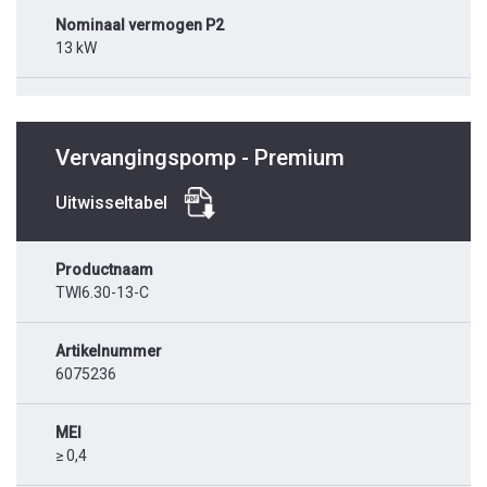
Nominaal vermogen P2
13 kW
Vervangingspomp - Premium
Uitwisseltabel
Productnaam
TWI6.30-13-C
Artikelnummer
6075236
MEI
≥ 0,4