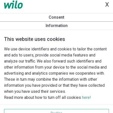
X
Productinformatie
Consent
TWI6.30-13-C
Information
Productomschrijving
Montagetoebehoren
Automatiseri
This website uses cookies
We use device identifiers and cookies to tailor the content
and ads to users, provide social media features and
analyze our traffic. We also forward such identifiers and
other information from your device to the social media and
advertising and analytics companies we cooperates with.
These in turn may combine the information with other
information you have provided or that they have collected
when you have used their services.
Read more about how to turn off all cookies
here!
Imprint
Gegevensbescherming