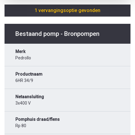
1 vervangingsoptie gevonden
Bestaand pomp - Bronpompen
Merk
Pedrollo
Productnaam
6HR 34/9
Netaansluiting
3x400 V
Pomphuis draad/flens
Rp 80