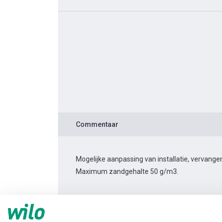
Commentaar
Mogelijke aanpassing van installatie, vervan
Maximum zandgehalte 50 g/m3.
Productinformatie
TWI6.30-06-C