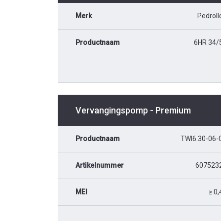
Merk
Pedroll
Productnaam
6HR 34/
Vervangingspomp - Premium
Productnaam
TWI6.30-06-
Artikelnummer
607523
MEI
≥ 0,