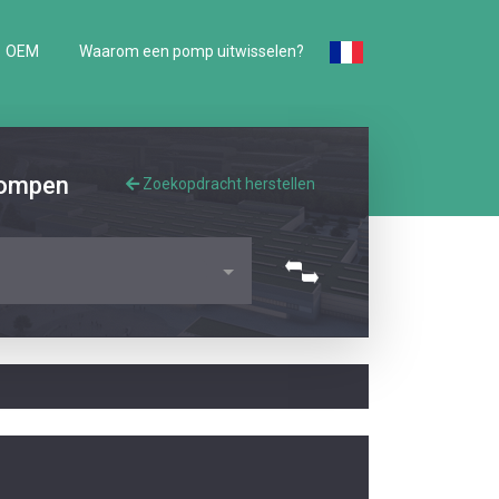
OEM
Waarom een pomp uitwisselen?
pompen
Zoekopdracht herstellen