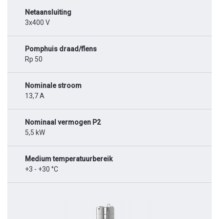
Netaansluiting
3x400 V
Pomphuis draad/flens
Rp 50
Nominale stroom
13,7 A
Nominaal vermogen P2
5,5 kW
Medium temperatuurbereik
+3 - +30 °C