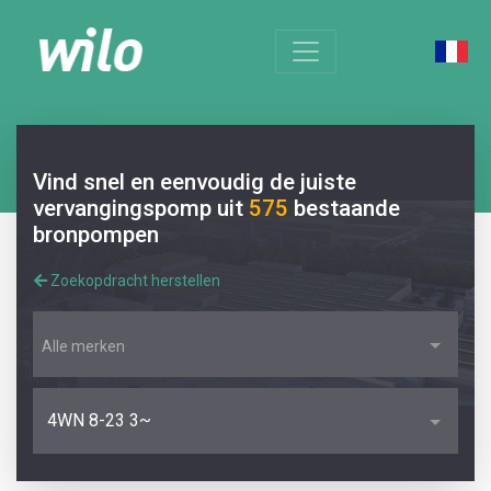
Vind snel en eenvoudig de juiste
vervangingspomp uit
575
bestaande
bronpompen
Zoekopdracht herstellen
Alle merken
4WN 8-23 3~