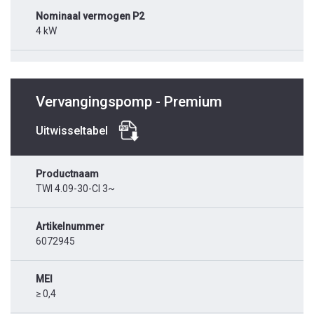
Nominaal vermogen P2
4 kW
Vervangingspomp - Premium
Uitwisseltabel
Productnaam
TWI 4.09-30-CI 3~
Artikelnummer
6072945
MEI
≥ 0,4