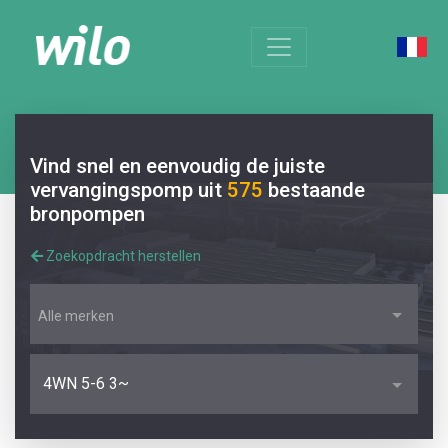
Vind snel en eenvoudig de juiste
vervangingspomp uit
575
bestaande
bronpompen
Zoekopdracht herstellen
Alle merken
4WN 5-6 3~