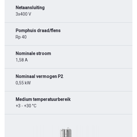
Netaansluiting
3x400 V
Pomphuis draad/flens
Rp 40
Nominale stroom
1,58 A
Nominaal vermogen P2
0,55 kW
Medium temperatuurbereik
+3 - +30 °C