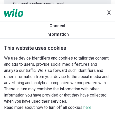
Overeenkomstige aansluitmaat.
X
Productinformatie
Consent
TWI 4.05-06-D 3~
Information
Productomschrijving
Montagetoebehoren
Automatiseri
This website uses cookies
We use device identifiers and cookies to tailor the content
and ads to users, provide social media features and
analyze our traffic. We also forward such identifiers and
other information from your device to the social media and
advertising and analytics companies we cooperates with.
These in turn may combine the information with other
information you have provided or that they have collected
when you have used their services.
Read more about how to turn off all cookies
here!
Imprint