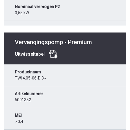
Nominaal vermogen P2
0,55 kW
Vervangingspomp - Premium
Uitwisseltabel
Productnaam
TWI 4.05-06-D 3~
Artikelnummer
6091352
MEI
≥ 0,4