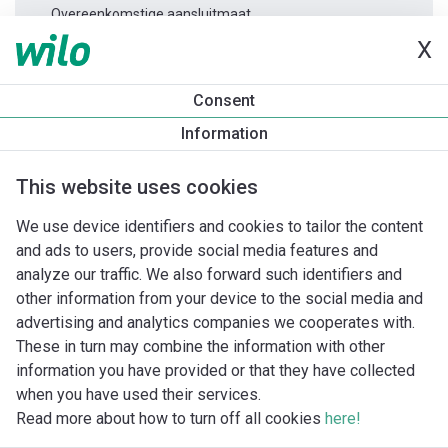
Overeenkomstige aansluitmaat.
X
Productinformatie
Consent
TWI 4.05-04-D 3~
Information
Productomschrijving
Montagetoebehoren
Automatiseri
This website uses cookies
We use device identifiers and cookies to tailor the content
and ads to users, provide social media features and
analyze our traffic. We also forward such identifiers and
other information from your device to the social media and
advertising and analytics companies we cooperates with.
These in turn may combine the information with other
information you have provided or that they have collected
when you have used their services.
Read more about how to turn off all cookies
here!
Imprint