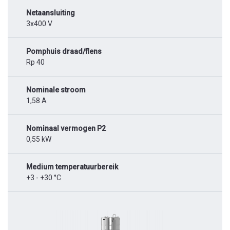
Netaansluiting
3x400 V
Pomphuis draad/flens
Rp 40
Nominale stroom
1,58 A
Nominaal vermogen P2
0,55 kW
Medium temperatuurbereik
+3 - +30 °C