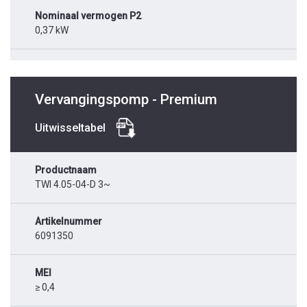
Nominaal vermogen P2
0,37 kW
Vervangingspomp - Premium
Uitwisseltabel
Productnaam
TWI 4.05-04-D 3~
Artikelnummer
6091350
MEI
≥ 0,4