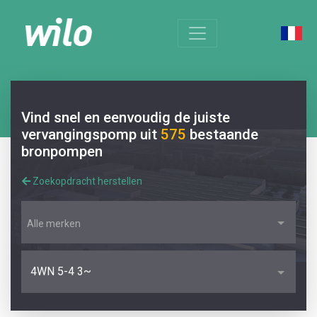
Vind snel en eenvoudig de juiste
vervangingspomp uit
575
bestaande
bronpompen
Zoekopdracht herstellen
Alle merken
4WN 5-4 3~