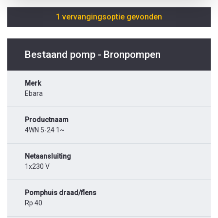
1 vervangingsoptie gevonden
Bestaand pomp - Bronpompen
Merk
Ebara
Productnaam
4WN 5-24 1~
Netaansluiting
1x230 V
Pomphuis draad/flens
Rp 40