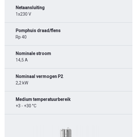
Netaansluiting
1x230 V
Pomphuis draad/flens
Rp 40
Nominale stroom
14,5 A
Nominaal vermogen P2
2,2 kW
Medium temperatuurbereik
+3 - +30 °C