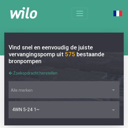
Vind snel en eenvoudig de juiste
vervangingspomp uit
575
bestaande
bronpompen
Zoekopdracht herstellen
Alle merken
4WN 5-24 1~