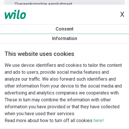
Overeenkomstige aansluitmaat.
X
Productinformatie
Consent
TWI 4.05-25-D 1~
Information
Productomschrijving
Montagetoebehoren
Automatiseri
This website uses cookies
We use device identifiers and cookies to tailor the content
and ads to users, provide social media features and
analyze our traffic. We also forward such identifiers and
other information from your device to the social media and
advertising and analytics companies we cooperates with.
These in turn may combine the information with other
information you have provided or that they have collected
when you have used their services.
Read more about how to turn off all cookies
here!
Imprint