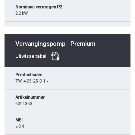
Nominaal vermogen P2
2,2 kW
Vervangingspomp - Premium
Uitwisseltabel
Productnaam
TWI 4.05-25-D 1~
Artikelnummer
6091363
MEI
≥ 0,4