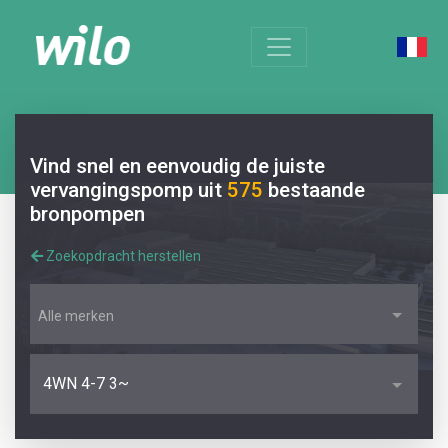
Vind snel en eenvoudig de juiste
vervangingspomp uit
575
bestaande
bronpompen
Zoekopdracht herstellen
Alle merken
4WN 4-7 3~