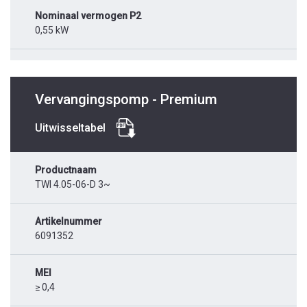
Nominaal vermogen P2
0,55 kW
Vervangingspomp - Premium
Uitwisseltabel
Productnaam
TWI 4.05-06-D 3~
Artikelnummer
6091352
MEI
≥ 0,4