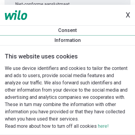
Niet-conforme aansluitmaat.
X
Productinformatie
Consent
TWI 4.05-06-D 3~
Information
Productomschrijving
Montagetoebehoren
Automatiseri
This website uses cookies
We use device identifiers and cookies to tailor the content
and ads to users, provide social media features and
analyze our traffic. We also forward such identifiers and
other information from your device to the social media and
advertising and analytics companies we cooperates with.
These in turn may combine the information with other
information you have provided or that they have collected
when you have used their services.
Read more about how to turn off all cookies
here!
Imprint