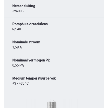
Netaansluiting
3x400 V
Pomphuis draad/flens
Rp 40
Nominale stroom
1,58 A
Nominaal vermogen P2
0,55 kW
Medium temperatuurbereik
+3 - +30 °C