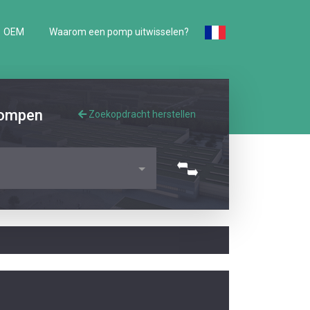
OEM
Waarom een pomp uitwisselen?
pompen
Zoekopdracht herstellen