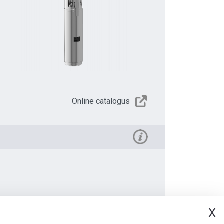
Online catalogus
X