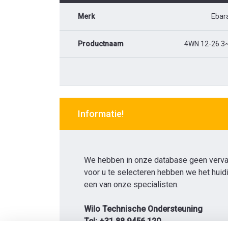
Merk
Ebar
Productnaam
4WN 12-26 3
Informatie!
We hebben in onze database geen verv
voor u te selecteren hebben we het hui
een van onze specialisten.
Wilo Technische Ondersteuning
Tel: +31 88 9456 120