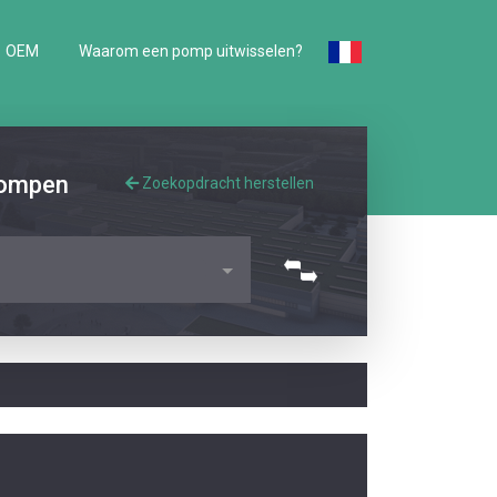
OEM
Waarom een pomp uitwisselen?
pompen
Zoekopdracht herstellen