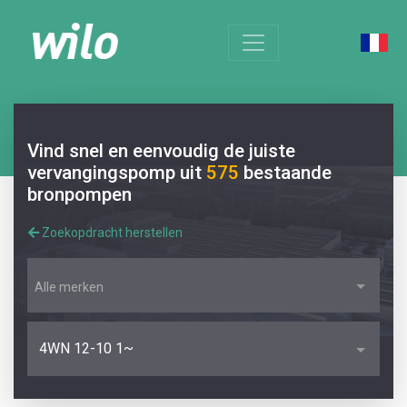
Vind snel en eenvoudig de juiste
vervangingspomp uit
575
bestaande
bronpompen
Zoekopdracht herstellen
Alle merken
4WN 12-10 1~