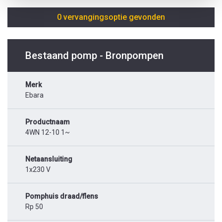
0 vervangingsoptie gevonden
Bestaand pomp - Bronpompen
Merk
Ebara
Productnaam
4WN 12-10 1~
Netaansluiting
1x230 V
Pomphuis draad/flens
Rp 50