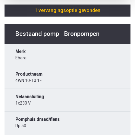
1 vervangingsoptie gevonden
Bestaand pomp - Bronpompen
Merk
Ebara
Productnaam
4WN 10-10 1~
Netaansluiting
1x230 V
Pomphuis draad/flens
Rp 50