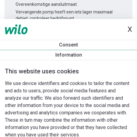
Overeenkomstige aansluitmaat.
Vervangende pomp heeft een iets lager maximaal
debiet, controleer bedrijfspunt.
X
Productinformatie
Consent
TWI 4.09-10-CI 1~
Information
Productomschrijving
Montagetoebehoren
Automatiseri
This website uses cookies
We use device identifiers and cookies to tailor the content
and ads to users, provide social media features and
analyze our traffic. We also forward such identifiers and
other information from your device to the social media and
advertising and analytics companies we cooperates with.
These in turn may combine the information with other
information you have provided or that they have collected
when you have used their services.