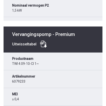
Nominaal vermogen P2
1,5 kW
Vervangingspomp - Premium
Uitwisseltabel
Productnaam
TWI 4.09-10-CI 1~
Artikelnummer
6079233
MEI
≥ 0,4