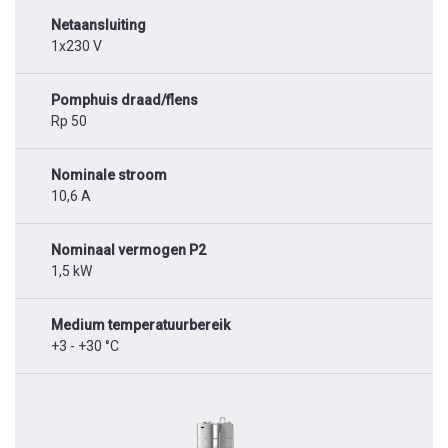
Netaansluiting
1x230 V
Pomphuis draad/flens
Rp 50
Nominale stroom
10,6 A
Nominaal vermogen P2
1,5 kW
Medium temperatuurbereik
+3 - +30 °C