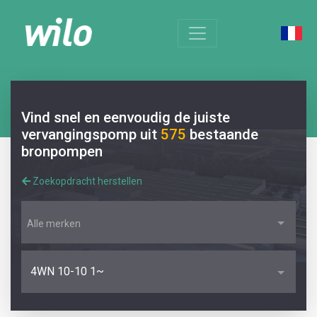
Vind snel en eenvoudig de juiste
vervangingspomp uit
575
bestaande
bronpompen
Zoekopdracht herstellen
Alle merken
4WN 10-10 1~