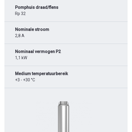
Pomphuis draad/flens
Rp 32
Nominale stroom
2,8 A
Nominaal vermogen P2
1,1 kW
Medium temperatuurbereik
+3 - +30 °C