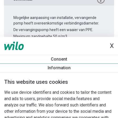
Mogelijke aanpassing van installatie, vervangende
pomp heeft overeenkomstige verbindingsdiameter.
De vervangingspomp heeft een waaier van PPE.
Maximum zandgehalte 50 g/m3.
X
Productinformatie
Consent
TWU 4-0220-C DM 3~
Information
Productomschrijving
Montagetoebehoren
Automatiseri
This website uses cookies
We use device identifiers and cookies to tailor the content
and ads to users, provide social media features and
analyze our traffic. We also forward such identifiers and
other information from your device to the social media and
advertising and analytics companies we cooperates with.