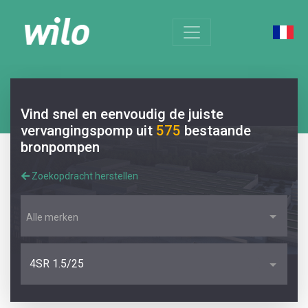
Vind snel en eenvoudig de juiste
vervangingspomp uit
575
bestaande
bronpompen
Zoekopdracht herstellen
Alle merken
4SR 1.5/25