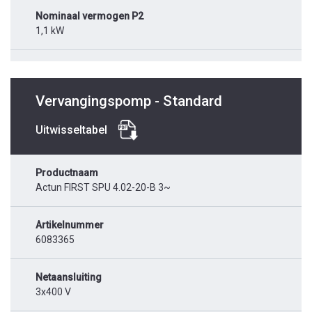
Nominaal vermogen P2
1,1 kW
Vervangingspomp - Standard
Uitwisseltabel
Productnaam
Actun FIRST SPU 4.02-20-B 3~
Artikelnummer
6083365
Netaansluiting
3x400 V