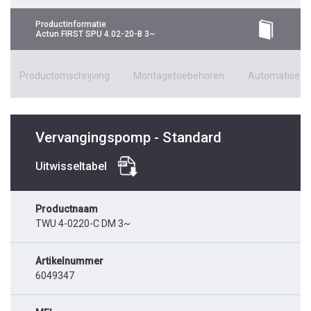
Productinformatie
Actun FIRST SPU 4.02-20-B 3~
Productomschrijving
Montagetoebehoren
Automatiseri
Vervangingspomp - Standard
Uitwisseltabel
Productnaam
TWU 4-0220-C DM 3~
Artikelnummer
6049347