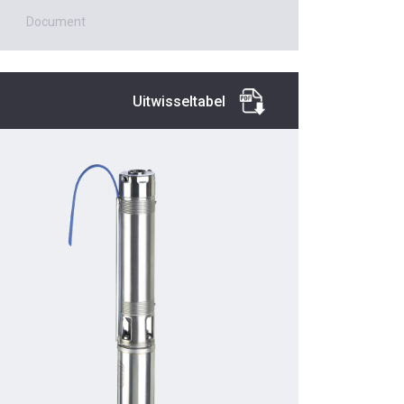
Document
Uitwisseltabel