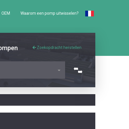
OEM
Waarom een pomp uitwisselen?
pompen
Zoekopdracht herstellen