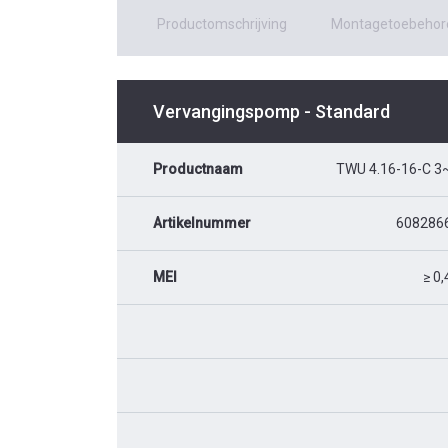
Productomschrijving
Montagetoebehor
Vervangingspomp - Standard
Productnaam
TWU 4.16-16-C 3
Artikelnummer
608286
MEI
≥ 0,