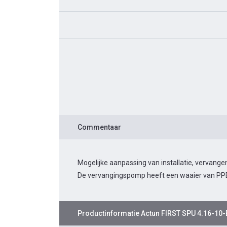
Commentaar
Mogelijke aanpassing van installatie, vervan
De vervangingspomp heeft een waaier van PP
Productinformatie
Actun FIRST SPU 4.16-10-