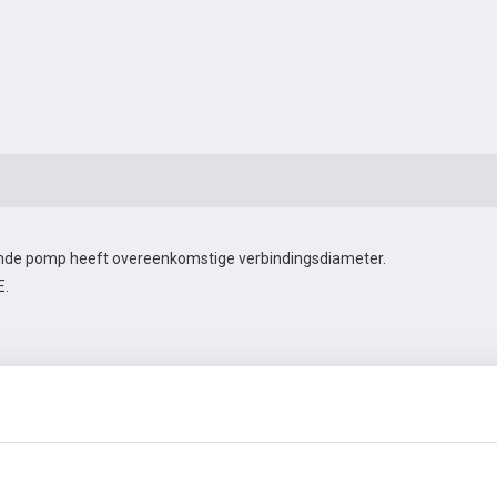
gende pomp heeft overeenkomstige verbindingsdiameter.
E.
en
Automatiseringstoebehoren
Meer foto's
Video