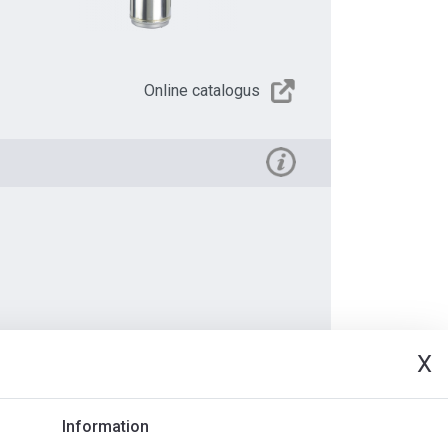
Online catalogus
X
Document
Information