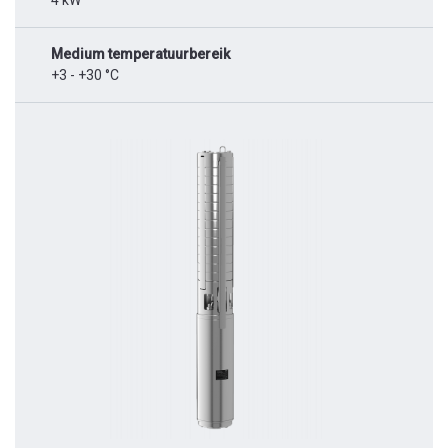
4 kW
Medium temperatuurbereik
+3 - +30 °C