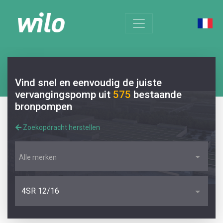
Vind snel en eenvoudig de juiste
vervangingspomp uit
575
bestaande
bronpompen
Zoekopdracht herstellen
Alle merken
4SR 12/16