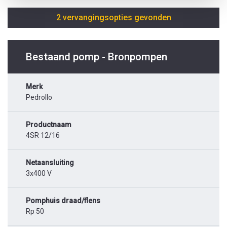
2 vervangingsopties gevonden
Bestaand pomp - Bronpompen
Merk
Pedrollo
Productnaam
4SR 12/16
Netaansluiting
3x400 V
Pomphuis draad/flens
Rp 50