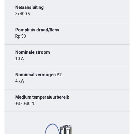
Netaansluiting
3x400 V
Pomphuis draad/flens
Rp 50
Nominale stroom
10 A
Nominaal vermogen P2
4 kW
Medium temperatuurbereik
+3 - +30 °C