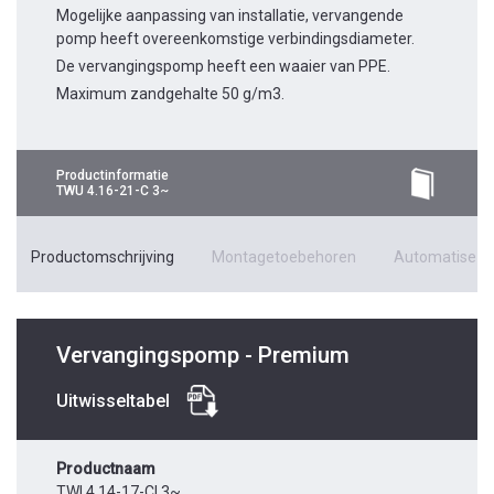
Mogelijke aanpassing van installatie, vervangende
pomp heeft overeenkomstige verbindingsdiameter.
De vervangingspomp heeft een waaier van PPE.
Maximum zandgehalte 50 g/m3.
Productinformatie
TWU 4.16-21-C 3~
Productomschrijving
Montagetoebehoren
Automatiseri
Vervangingspomp - Premium
Uitwisseltabel
Productnaam
TWI 4.14-17-CI 3~