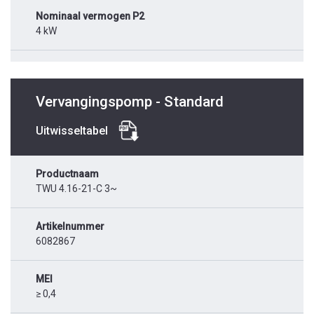
Nominaal vermogen P2
4 kW
Vervangingspomp - Standard
Uitwisseltabel
Productnaam
TWU 4.16-21-C 3~
Artikelnummer
6082867
MEI
≥ 0,4